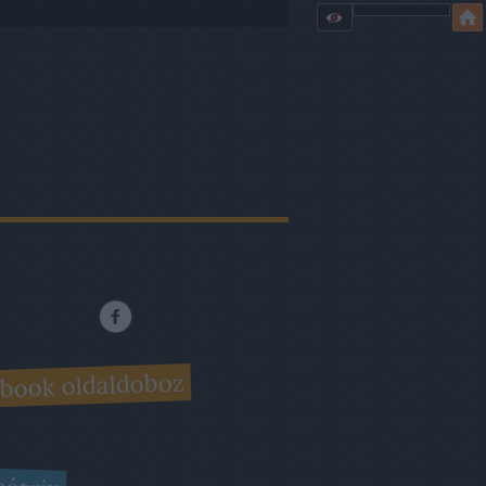
book oldaldoboz