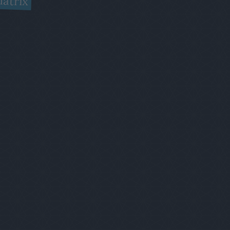
átrix