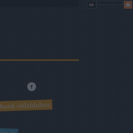
book oldaldoboz