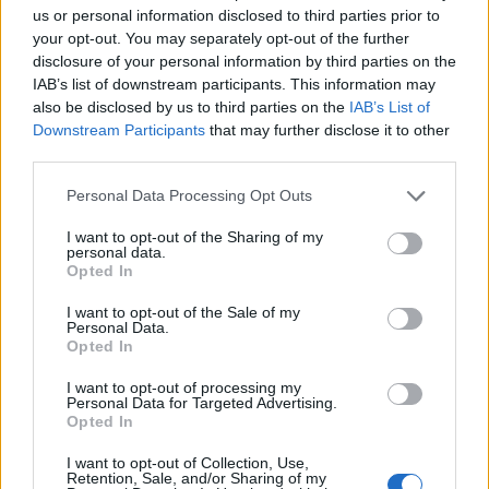
us or personal information disclosed to third parties prior to
your opt-out. You may separately opt-out of the further
disclosure of your personal information by third parties on the
IAB’s list of downstream participants. This information may
also be disclosed by us to third parties on the
IAB’s List of
Downstream Participants
that may further disclose it to other
third parties.
Please note that this website/app uses one or more Google
Personal Data Processing Opt Outs
services and may gather and store information including but
not limited to your visit or usage behaviour. You may click to
I want to opt-out of the Sharing of my
personal data.
grant or deny consent to Google and its third-party tags to
Opted In
use your data for below specified purposes in below Google
consent section.
I want to opt-out of the Sale of my
Personal Data.
Opted In
I want to opt-out of processing my
Personal Data for Targeted Advertising.
Opted In
I want to opt-out of Collection, Use,
Retention, Sale, and/or Sharing of my