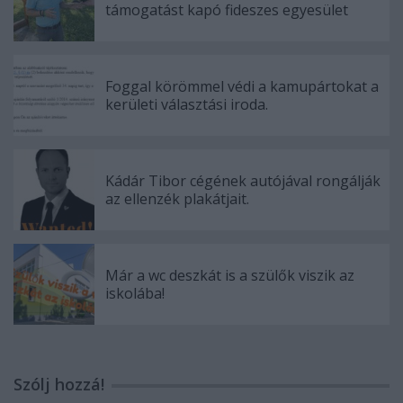
támogatást kapó fideszes egyesület
Foggal körömmel védi a kamupártokat a
kerületi választási iroda.
Kádár Tibor cégének autójával rongálják
az ellenzék plakátjait.
Már a wc deszkát is a szülők viszik az
iskolába!
Szólj hozzá!