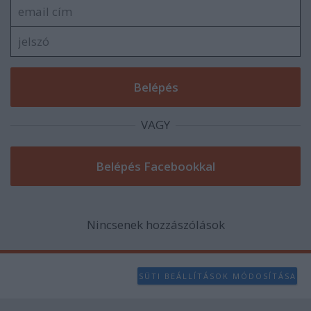
user protection.
VAGY
Nincsenek hozzászólások
SÜTI BEÁLLÍTÁSOK MÓDOSÍTÁSA