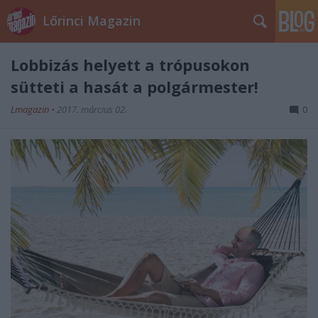
Lőrinci Magazin
Lobbizás helyett a trópusokon
sütteti a hasát a polgármester!
Lmagazin
•
2017. március 02.
0