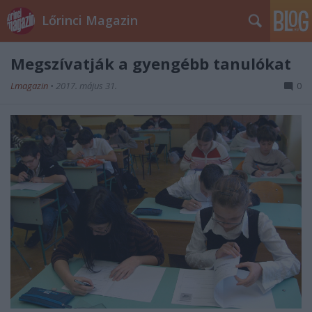
Lőrinci Magazin
Megszívatják a gyengébb tanulókat
Lmagazin
•
2017. május 31.
0