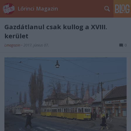
Lőrinci Magazin
Gazdátlanul csak kullog a XVIII.
kerület
Lmagazin
•
2017. június 07.
0