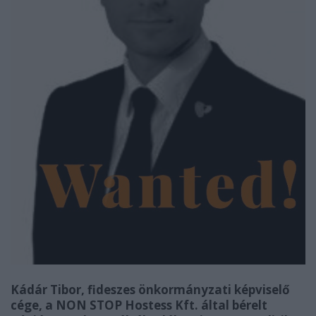
Kádár Tibor, fideszes önkormányzati képviselő
cége, a NON STOP Hostess Kft. által bérelt