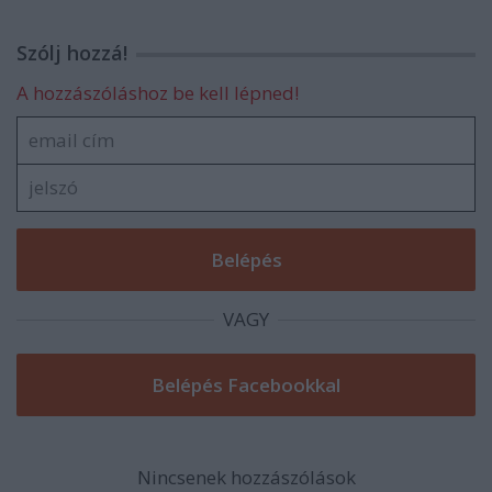
Szólj hozzá!
A hozzászóláshoz be kell lépned!
VAGY
Nincsenek hozzászólások