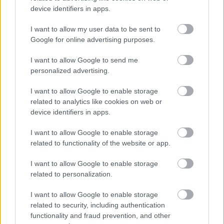
device identifiers in apps.
I want to allow my user data to be sent to
Google for online advertising purposes.
I want to allow Google to send me
personalized advertising.
I want to allow Google to enable storage
related to analytics like cookies on web or
device identifiers in apps.
I want to allow Google to enable storage
related to functionality of the website or app.
Címkék:
stadion
korrupció
ughy attila
fidesz-kdnp
Pestlőrinc
I want to allow Google to enable storage
Bástya Milennium
lőrinci sportcsarnok
related to personalization.
I want to allow Google to enable storage
related to security, including authentication
functionality and fraud prevention, and other
Ajánlott bejegyzések: