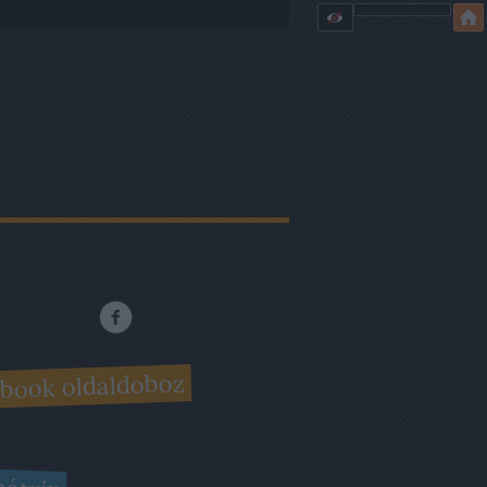
book oldaldoboz