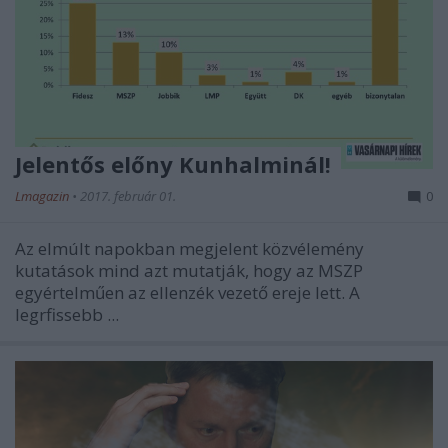
Jelentős előny Kunhalminál!
Lmagazin
•
2017. február 01.
0
Az elmúlt napokban megjelent közvélemény
kutatások mind azt mutatják, hogy az MSZP
egyértelműen az ellenzék vezető ereje lett. A
legrfissebb ...