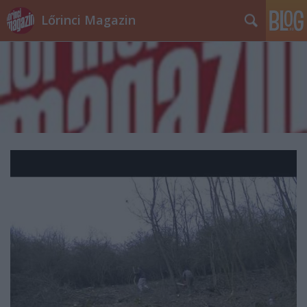
Lőrinci Magazin