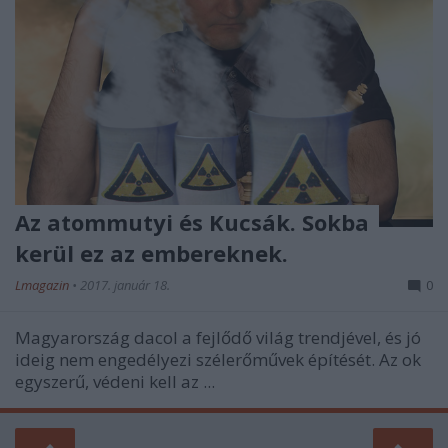
Az atommutyi és Kucsák. Sokba
kerül ez az embereknek.
Lmagazin
•
2017. január 18.
0
Magyarország dacol a fejlődő világ trendjével, és jó
ideig nem engedélyezi szélerőművek építését. Az ok
egyszerű, védeni kell az ...