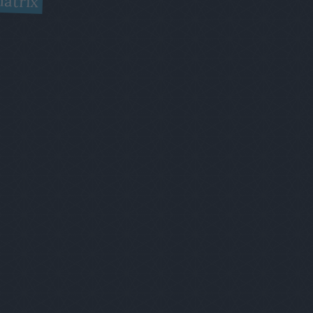
átrix