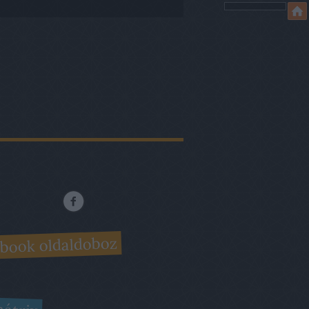
book oldaldoboz