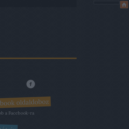
book oldaldoboz
bb a Facebook-ra