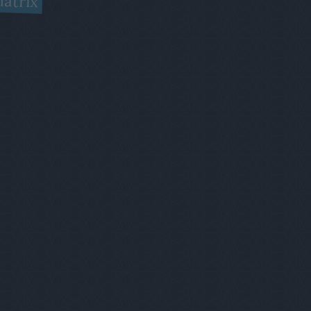
átrix