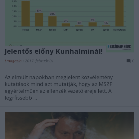
Jelentős előny Kunhalminál!
Lmagazin
•
2017. február 01.
0
Az elmúlt napokban megjelent közvélemény
kutatások mind azt mutatják, hogy az MSZP
egyértelműen az ellenzék vezető ereje lett. A
legrfissebb ...