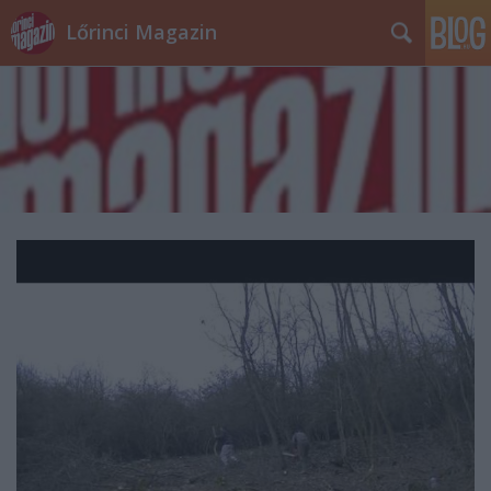
Lőrinci Magazin