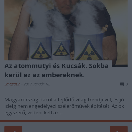
Az atommutyi és Kucsák. Sokba
kerül ez az embereknek.
Lmagazin
•
2017. január 18.
0
Magyarország dacol a fejlődő világ trendjével, és jó
ideig nem engedélyezi szélerőművek építését. Az ok
egyszerű, védeni kell az ...