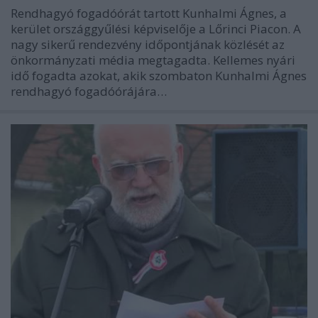
Rendhagyó fogadóórát tartott Kunhalmi Ágnes, a
kerület országgyűlési képviselője a Lőrinci Piacon. A
nagy sikerű rendezvény időpontjának közlését az
önkormányzati média megtagadta. Kellemes nyári
idő fogadta azokat, akik szombaton Kunhalmi Ágnes
rendhagyó fogadóórájára…