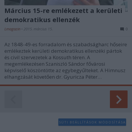
Március 15-re emlékezett a kerületi
demokratikus ellenzék
Lmagazin
•
2015. március 15.
0
Az 1848-49-es forradalom és szabadságharc hőseire
emlékeztek kerületi demokratikus ellenzéki pártok
és civil szervezetek a Kossuth téren. A
megemlékezésen Szaniszló Sándor fővárosi
képviselő köszöntötte az egybegyűlteket. A Himnusz
elhangzását követően dr. Gyuricza Péter…
SÜTI BEÁLLÍTÁSOK MÓDOSÍTÁSA