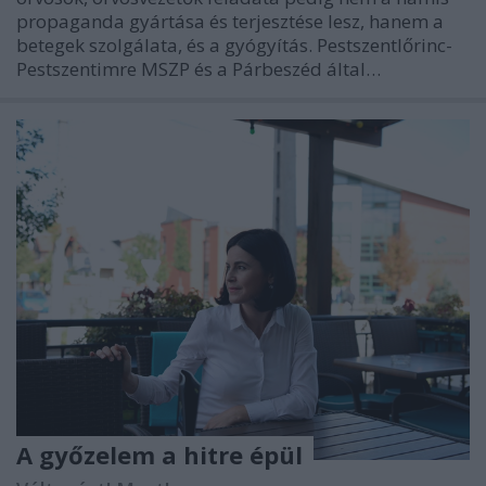
propaganda gyártása és terjesztése lesz, hanem a
betegek szolgálata, és a gyógyítás. Pestszentlőrinc-
Pestszentimre MSZP és a Párbeszéd által…
A győzelem a hitre épül