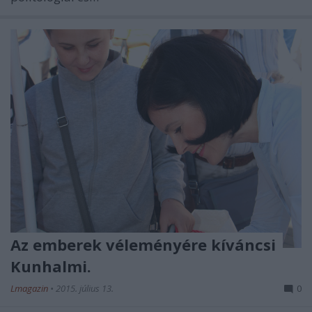
Az emberek véleményére kíváncsi
Kunhalmi.
Lmagazin
•
2015. július 13.
0