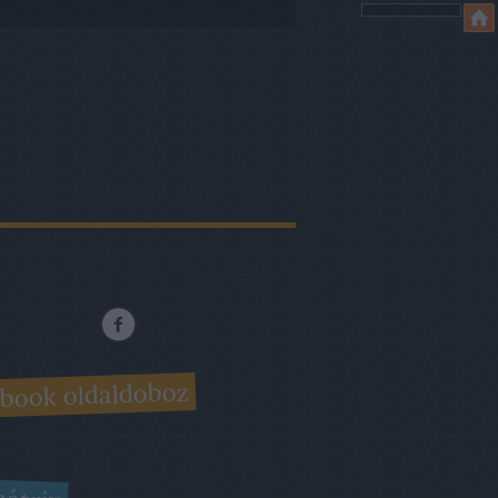
book oldaldoboz