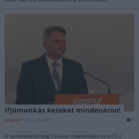
Ifjúmunkás kezeket mindenáron!
Lmagazin
•
2017. július 03.
0
A tankötelezettség 16 évre csökkentése és a CEU