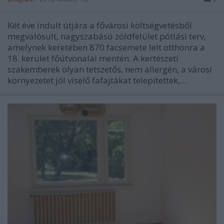
Két éve indult útjára a fővárosi költségvetésből
megvalósult, nagyszabású zöldfelület pótlási terv,
amelynek keretében 870 facsemete lelt otthonra a
18. kerület főútvonalai mentén. A kertészeti
szakemberek olyan tetszetős, nem allergén, a városi
környezetet jól viselő fafajtákat telepítettek,…