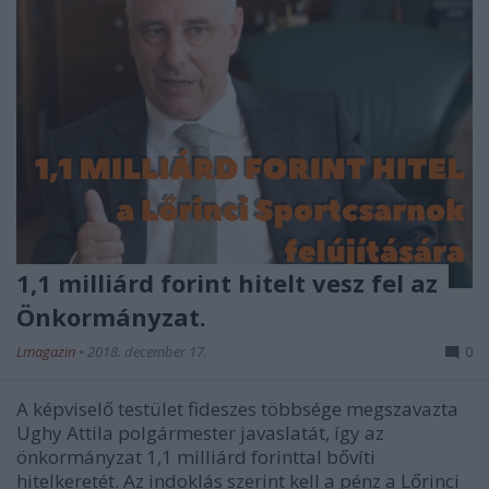
1,1 milliárd forint hitelt vesz fel az
Önkormányzat.
Lmagazin
•
2018. december 17.
0
A képviselő testület fideszes többsége megszavazta
Ughy Attila polgármester javaslatát, így az
önkormányzat 1,1 milliárd forinttal bővíti
hitelkeretét. Az indoklás szerint kell a pénz a Lőrinci