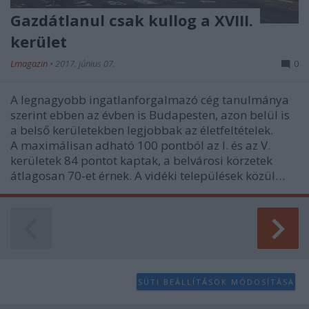
Gazdátlanul csak kullog a XVIII.
kerület
Lmagazin
•
2017. június 07.
0
A legnagyobb ingatlanforgalmazó cég tanulmánya
szerint ebben az évben is Budapesten, azon belül is
a belső kerületekben legjobbak az életfeltételek.
A maximálisan adható 100 pontból az I. és az V.
kerületek 84 pontot kaptak, a belvárosi körzetek
átlagosan 70-et érnek. A vidéki települések közül…
SÜTI BEÁLLÍTÁSOK MÓDOSÍTÁSA