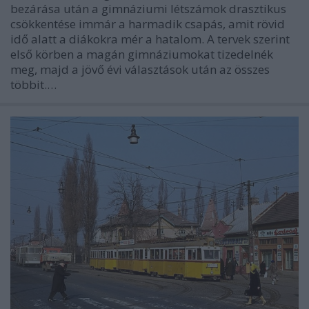
bezárása után a gimnáziumi létszámok drasztikus
csökkentése immár a harmadik csapás, amit rövid
idő alatt a diákokra mér a hatalom. A tervek szerint
első körben a magán gimnáziumokat tizedelnék
meg, majd a jövő évi választások után az összes
többit.…