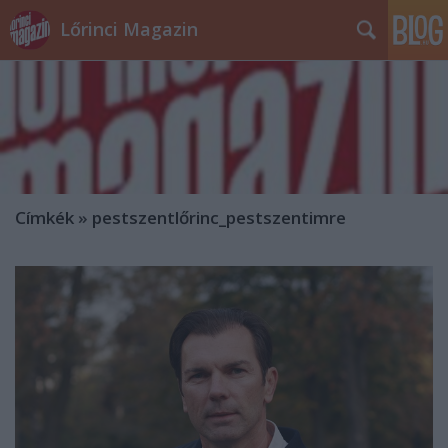
Lőrinci Magazin
Címkék
»
pestszentlőrinc_pestszentimre