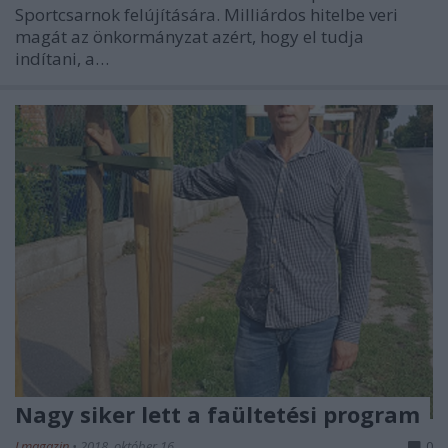
Sportcsarnok felújítására. Milliárdos hitelbe veri
magát az önkormányzat azért, hogy el tudja
indítani, a…
Nagy siker lett a faültetési program
Lmagazin
•
2018. október 16.
0