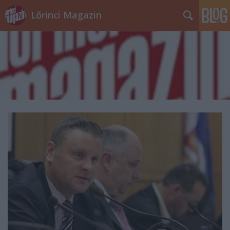
Lőrinci Magazin