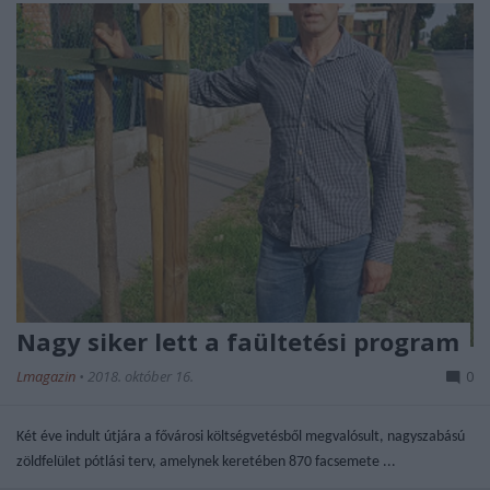
Nagy siker lett a faültetési program
Lmagazin
•
2018. október 16.
0
Két éve indult útjára a fővárosi költségvetésből megvalósult, nagyszabású
zöldfelület pótlási terv, amelynek keretében 870 facsemete ...