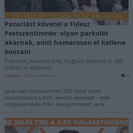
Pazarlást követel a Fidesz
Pestszentimrén: olyan parkolót
akarnak, amit hamarosan el kellene
bontani
Fideszes javaslat arra, hogyan dobjunk ki 200
milliót az ablakon.
Lmagazin
•
2022. november 24.
0
Senki sem kényszerítheti 200 millió forint
elpazarlására a XVIII. kerület vezetését – tette
világossá Kőrös Péter alpolgármester, arra ...