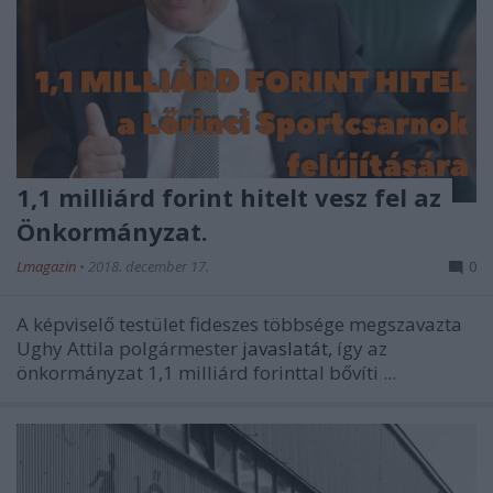
1,1 milliárd forint hitelt vesz fel az
Önkormányzat.
Lmagazin
•
2018. december 17.
0
A képviselő testület fideszes többsége megszavazta
Ughy Attila polgármester
javaslatát,
így az
önkormányzat 1,1 milliárd forinttal bővíti ...