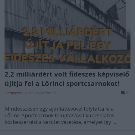
2,2 milliárdért volt fideszes képviselő
újítja fel a Lőrinci sportcsarnokot!
Lmagazin
•
2018. november 26.
52
Mindösszesen egy ajánlattevővel folytatta le a
Lőrinci Sportcsarnok felújításával kapcsolatos
közbeszerzést a kerület vezetése, amelyet így ...