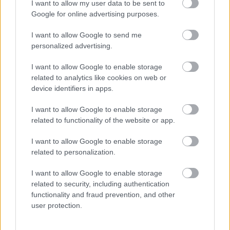
I want to allow my user data to be sent to
Google for online advertising purposes.
I want to allow Google to send me
personalized advertising.
I want to allow Google to enable storage
related to analytics like cookies on web or
device identifiers in apps.
I want to allow Google to enable storage
related to functionality of the website or app.
I want to allow Google to enable storage
related to personalization.
I want to allow Google to enable storage
Patyomkin-felújítás a Béke téren
related to security, including authentication
functionality and fraud prevention, and other
Lmagazin
•
2014. szeptember 29.
0
user protection.